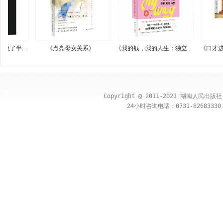
..
《点亮母女关系》
《我的钱，我的人生：独立...
《口才进阶： 优
Copyright @ 2011-2021 湖南人民出
24小时咨询电话：0731-82683330