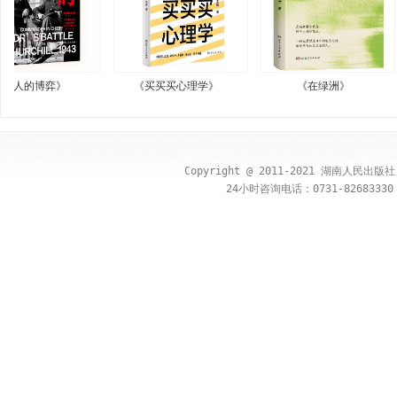
人的博弈》
《买买买心理学》
《在绿洲》
Copyright @ 2011-2021 湖南人民出
24小时咨询电话：0731-82683330