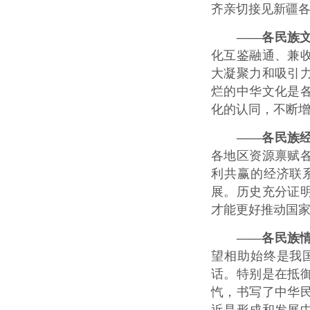
齐亲切接见新疆各
——各民族
化互鉴融通、兼
大凝聚力和吸引
烂的中华文化是
化的认同，不断
——各民族
各地区资源禀赋
利共赢的经济联
展。历史充分证
才能更好推动国
——各民族
望相助始终是我
话。特别是在抵
忾，书写了中华