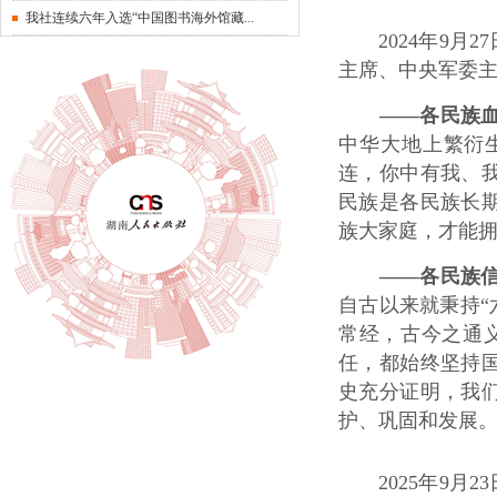
我社连续六年入选“中国图书海外馆藏...
2024年9
主席、中央军委主
——各民族
中华大地上繁衍
连，你中有我、
民族是各民族长
族大家庭，才能
——各民族
自古以来就秉持“
常经，古今之通
任，都始终坚持
史充分证明，我
护、巩固和发展
2025年9