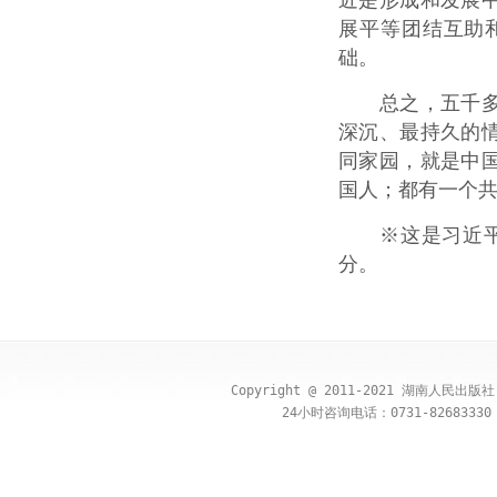
近是形成和发展
展平等团结互助
础。
总之，五千多年
深沉、最持久的
同家园，就是中
国人；都有一个
※这是习近平总
分。
Copyright @ 2011-2021 湖南人民出
24小时咨询电话：0731-82683330