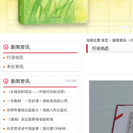
当前位置:首页 > 新闻资讯 >
新闻资讯
行业动态
行业动态
本社资讯
新闻资讯
+MORE
《从规划到现实——中国式目标治理》...
一本教材、一堂好课！湖南省高校心理...
传帮带赓续出版薪火！湖南人民出版社...
《湘潮》杂志获两项省级奖项
向世界讲述中国故事！我社携130余种...