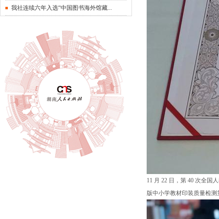
我社连续六年入选“中国图书海外馆藏...
11 月 22 日，第 4
版中小学教材印装质量检测第