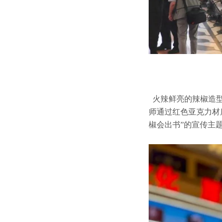
火辣鲜亮的辣椒造型
师通过红色亚克力材
椒会出书”的宣传主