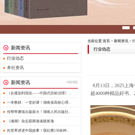
当前位置:首页 > 新闻资讯 >
新闻资讯
行业动态
行业动态
本社资讯
新闻资讯
+MORE
8月13日，2025
超4000种精品好书
《从规划到现实——中国式目标治理》...
一本教材、一堂好课！湖南省高校心理...
传帮带赓续出版薪火！湖南人民出版社...
《湘潮》杂志获两项省级奖项
向世界讲述中国故事！我社携130余种...