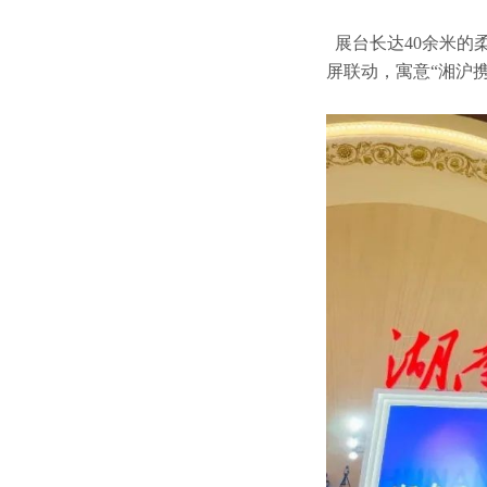
展台长达40余米的
屏联动，寓意“湘沪