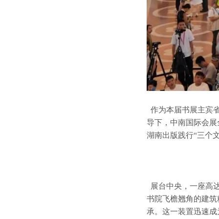
作为本届书展
主宾
导下，中南国际会展
湖南出版践行“三个
展台中央，一座高达
书院飞檐翘角的建筑
承。这一装置迅速成