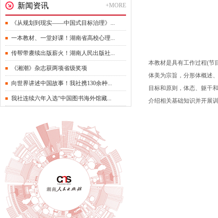
新闻资讯
+MORE
《从规划到现实——中国式目标治理》...
一本教材、一堂好课！湖南省高校心理...
传帮带赓续出版薪火！湖南人民出版社...
本教材是具有工作过程(节
《湘潮》杂志获两项省级奖项
体美为宗旨，分形体概述
向世界讲述中国故事！我社携130余种...
目标和原则，体态、躯干
我社连续六年入选“中国图书海外馆藏...
介绍相关基础知识并开展