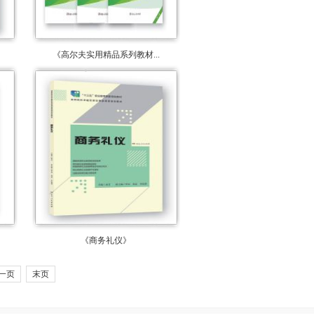
《高尔夫实用精品系列教材...
《商务礼仪》
一页
末页