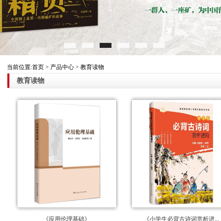
当前位置:首页 > 产品中心 > 教育读物
教育读物
《应用伦理基础》
《小学生必背古诗词赏析进...