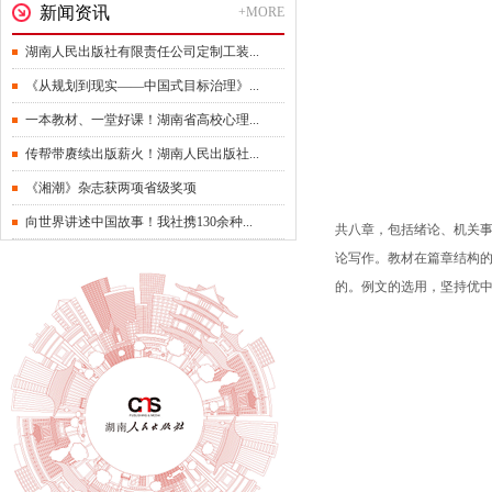
新闻资讯
+MORE
湖南人民出版社有限责任公司定制工装...
《从规划到现实——中国式目标治理》...
一本教材、一堂好课！湖南省高校心理...
传帮带赓续出版薪火！湖南人民出版社...
《湘潮》杂志获两项省级奖项
向世界讲述中国故事！我社携130余种...
共八章，包括绪论、机关
论写作。教材在篇章结构
的。例文的选用，坚持优