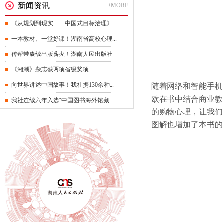
新闻资讯
+MORE
《从规划到现实——中国式目标治理》...
一本教材、一堂好课！湖南省高校心理...
传帮带赓续出版薪火！湖南人民出版社...
《湘潮》杂志获两项省级奖项
向世界讲述中国故事！我社携130余种...
随着网络和智能手
欧在书中结合商业
我社连续六年入选“中国图书海外馆藏...
的购物心理，让我
图解也增加了本书