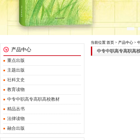
当前位置:首页 > 产品中心 
产品中心
中专中职高专高职高
重点出版
主题出版
社科文史
教育读物
中专中职高专高职高校教材
精品丛书
法律读物
融合出版