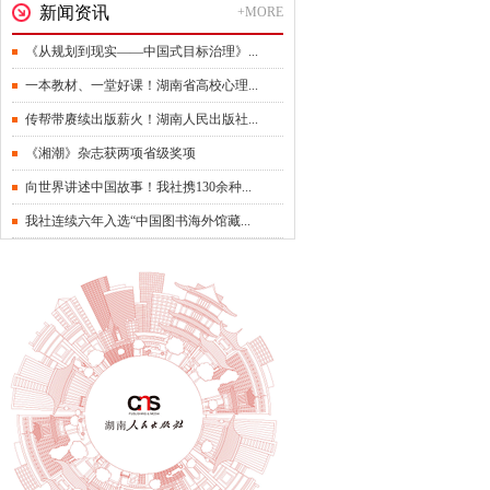
新闻资讯
+MORE
《从规划到现实——中国式目标治理》...
一本教材、一堂好课！湖南省高校心理...
传帮带赓续出版薪火！湖南人民出版社...
《湘潮》杂志获两项省级奖项
向世界讲述中国故事！我社携130余种...
我社连续六年入选“中国图书海外馆藏...