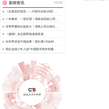
新闻资讯
+MORE
《从规划到现实——中国式目标治理》...
一本教材、一堂好课！湖南省高校心理...
传帮带赓续出版薪火！湖南人民出版社...
《湘潮》杂志获两项省级奖项
向世界讲述中国故事！我社携130余种...
我社连续六年入选“中国图书海外馆藏...