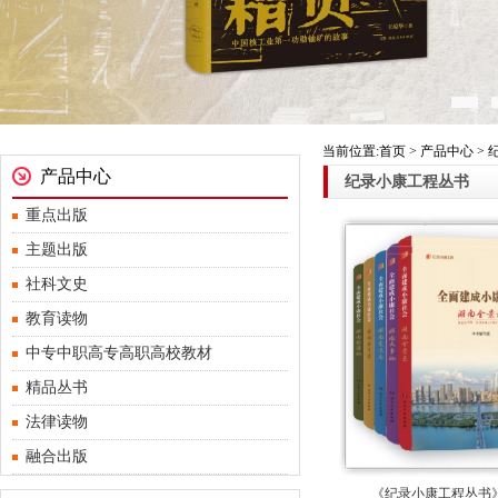
当前位置:首页 > 产品中心 >
产品中心
纪录小康工程丛书
重点出版
主题出版
社科文史
教育读物
中专中职高专高职高校教材
精品丛书
法律读物
融合出版
《纪录小康工程丛书》（