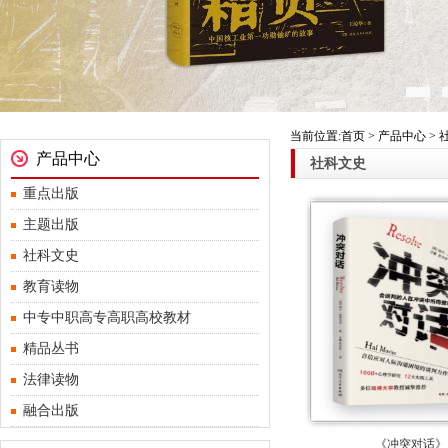
当前位置:首页 > 产品中心 >
产品中心
社科文史
重点出版
主题出版
社科文史
教育读物
中专中职高专高职高校教材
精品丛书
法律读物
融合出版
《冲突对话》