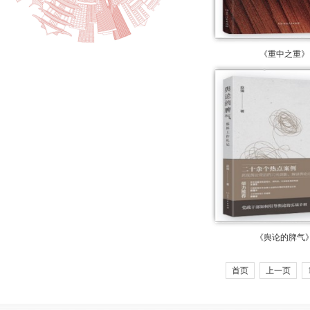
《重中之重》
《舆论的脾气
首页
上一页