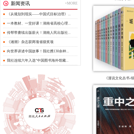
新闻资讯
+MORE
《从规划到现实——中国式目标治理》...
一本教材、一堂好课！湖南省高校心理...
传帮带赓续出版薪火！湖南人民出版社...
《湘潮》杂志获两项省级奖项
向世界讲述中国故事！我社携130余种...
我社连续六年入选“中国图书海外馆藏...
《漫说文化丛书-