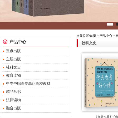
当前位置:首页 > 产品中心 >
产品中心
社科文史
重点出版
主题出版
社科文史
教育读物
中专中职高专高职高校教材
精品丛书
法律读物
融合出版
《今天也是好心