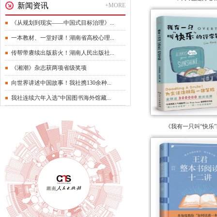
新闻资讯
+MORE
《从规划到现实——中国式目标治理》...
一本教材、一堂好课！湖南省高校心理...
传帮带赓续出版薪火！湖南人民出版社...
《湘潮》杂志获两项省级奖项
向世界讲述中国故事！我社携130余种...
我社连续六年入选“中国图书海外馆藏...
《我有一只叫“快乐”的